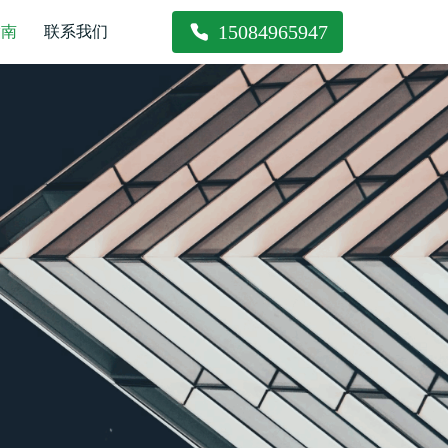
15084965947
指南
联系我们