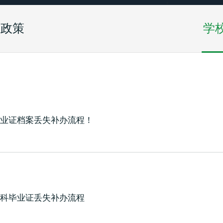
校政策
学
毕业证档案丢失补办流程！
本科毕业证丢失补办流程