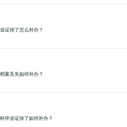
毕业证掉了怎么补办？
籍档案丢失如何补办？
本科毕业证掉了如何补办？