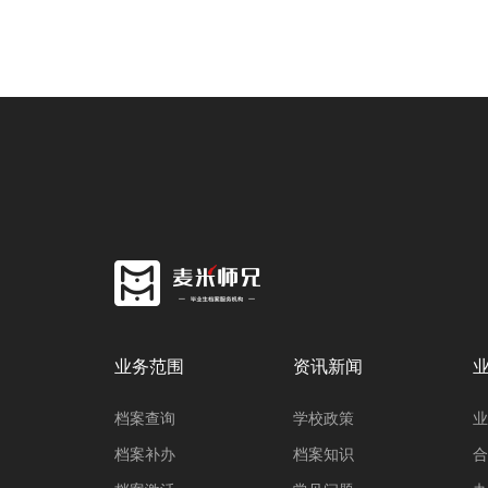
业务范围
资讯新闻
档案查询
学校政策
业
档案补办
档案知识
合