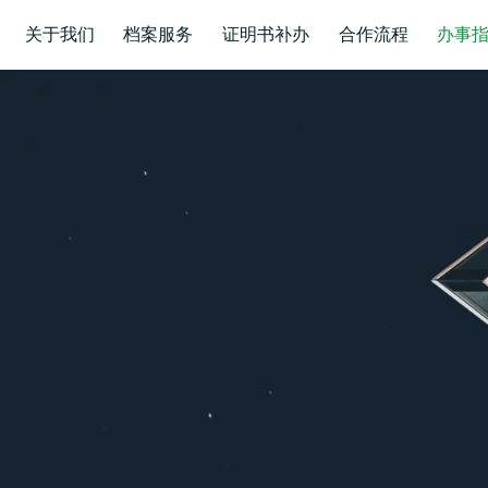
关于我们
档案服务
证明书补办
合作流程
办事