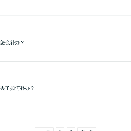
了怎么补办？
证丢了如何补办？