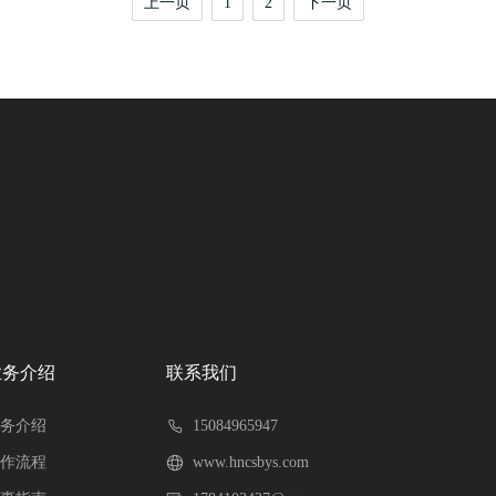
上一页
1
2
下一页
业务介绍
联系我们
务介绍
15084965947
作流程
www.hncsbys.com