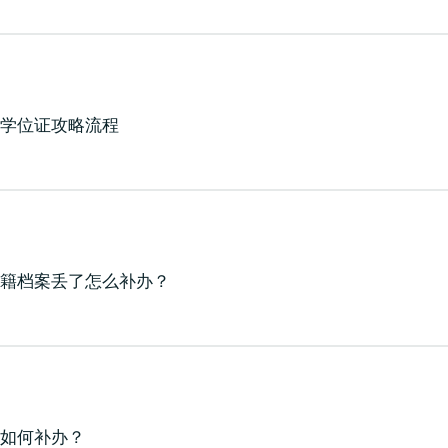
证学位证攻略流程
学籍档案丢了怎么补办？
了如何补办？