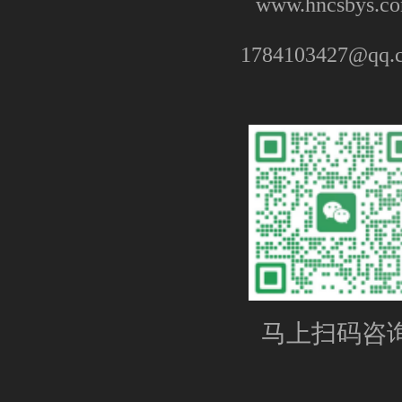
www.hncsbys.c
1784103427@qq.
马上扫码咨